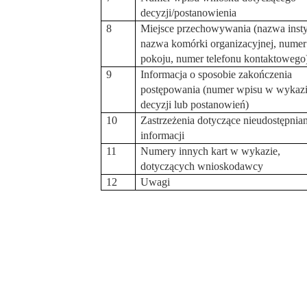
decyzji/postanowienia
8
Miejsce przechowywania (nazwa instyt
nazwa komórki organizacyjnej, numer
pokoju, numer telefonu kontaktowego
9
Informacja o sposobie zakończenia
postępowania (numer wpisu w wykaz
decyzji lub postanowień)
10
Zastrzeżenia dotyczące nieudostępnia
informacji
11
Numery innych kart w wykazie,
dotyczących wnioskodawcy
12
Uwagi