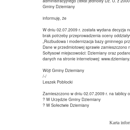
administracyjnego (tekst jednolity Dz. U. z 20
Gminy Dziemiany
informuję, że
W dniu 02.07.2009 r. została wydana decyzja 
brak potrzeby przeprowadzenia oceny oddziały
„Rozbudowa i modernizacja bazy gminnego pr
Dane w przedmiotowej sprawie zamieszczono na
Sołtysowi miejscowości: Dziemiany oraz podan
danych na stronie internetowej: www.dziemiany.
Wójt Gminy Dziemiany
/-/
Leszek Pobłocki
Zamieszczono w dniu 02.07.2009 r. na tablicy 
? W Urzędzie Gminy Dziemiany
? W Sołectwie Dziemiany
Karta info