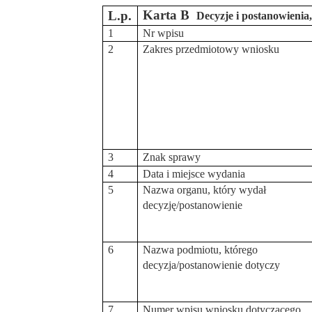
Karta B
L.p.
Decyzje i postanowienia,
1
Nr wpisu
2
Zakres przedmiotowy wniosku
3
Znak sprawy
4
Data i miejsce wydania
5
Nazwa organu, który wydał
decyzję/postanowienie
6
Nazwa podmiotu, którego
decyzja/postanowienie dotyczy
7
Numer wpisu wniosku dotyczącego