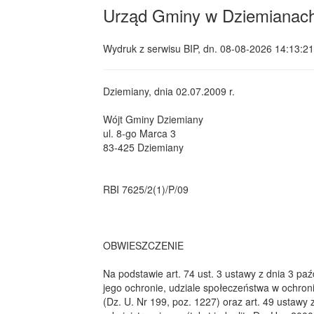
Urząd Gminy w Dziemianac
Wydruk z serwisu BIP, dn.
08-08-2026 14:13:21
Dziemiany, dnia 02.07.2009 r.
Wójt Gminy Dziemiany
ul. 8-go Marca 3
83-425 Dziemiany
RBI 7625/2(1)/P/09
OBWIESZCZENIE
Na podstawie art. 74 ust. 3 ustawy z dnia 3 paź
jego ochronie, udziale społeczeństwa w ochro
(Dz. U. Nr 199, poz. 1227) oraz art. 49 ustawy