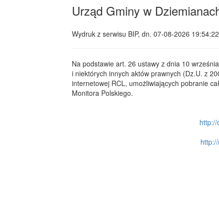
Urząd Gminy w Dziemianac
Wydruk z serwisu BIP, dn.
07-08-2026 19:54:22
Na podstawie art. 26 ustawy z dnia 10 wrześni
i niektórych innych aktów prawnych (Dz.U. z 20
internetowej RCL, umożliwiających pobranie ca
Monitora Polskiego.
http:/
http:/