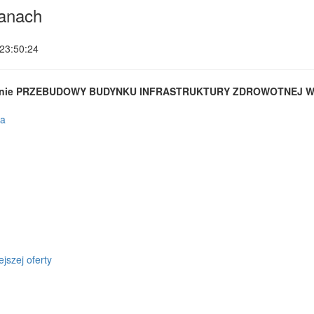
anach
23:50:24
konanie PRZEBUDOWY BUDYNKU INFRASTRUKTURY ZDROWOTNEJ 
ja
jszej oferty