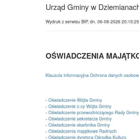
Urząd Gminy w Dziemianac
Wydruk z serwisu BIP, dn.
06-08-2026 20:15:25
OŚWIADCZENIA MAJĄTK
Klauzula informacyjna Ochrona danych osobow
-
Oświadczenie Wójta Gminy
-
Oświadczenie z-cy Wójta Gminy
-
Oświadczenie przewodniczącego Rady Gminy
-
Oświadczenie sekretarza Gminy
-
Oświadczenie skarbnika Gminy
-
Oświadczenia majątkowe Radnych
-
Oświadczenie dyretora Ośrodka Kultury