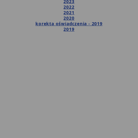
2023
2022
2021
2020
korekta oświadczenia - 2019
2019