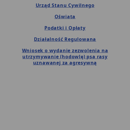
Urząd Stanu Cywilnego
Oświata
Podatki i Opłaty
Działalność Regulowana
Wniosek o wydanie zezwolenia na
utrzymywanie (hodowlę) psa rasy
uznawanej za agresywną