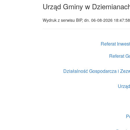
Urząd Gminy w Dziemianac
Wydruk z serwisu BIP, dn.
06-08-2026 18:47:58
Referat Inwes
Referat G
Działalność Gospodarcza i Zez
Urząd
Po