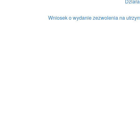
Dział
Wniosek o wydanie zezwolenia na utrzy