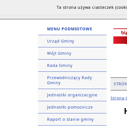
Ta strona używa ciasteczek (coo
MENU PODMIOTOWE
Urząd Gminy
Wójt Gminy
Rada Gminy
Przewodniczący Rady
Gminy
STRO
Jednostki organizacyjne
Strona
Jednostki pomocnicze
Raport o stanie gminy