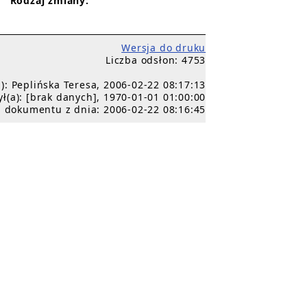
Rodzaj zmiany:
Wersja do druku
Liczba odsłon: 4753
): Peplińska Teresa, 2006-02-22 08:17:13
ł(a): [brak danych], 1970-01-01 01:00:00
 dokumentu z dnia: 2006-02-22 08:16:45