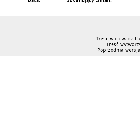
Data:
Dokonujący zmian:
Treść wprowadził(a
Treść wytworzy
Poprzednia wersja