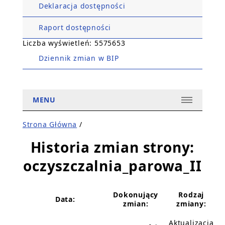
Deklaracja dostępności
Raport dostępności
Liczba wyświetleń: 5575653
Dziennik zmian w BIP
MENU
Strona Główna
/
Historia zmian strony:
oczyszczalnia_parowa_II
Dokonujący
Rodzaj
Data:
zmian:
zmiany:
Aktualizacja