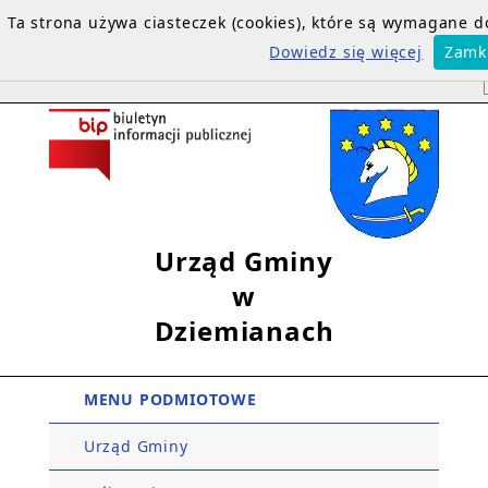
Ta strona używa ciasteczek (cookies), które są wymagane 
Dowiedz się więcej
Zamk
Urząd Gminy
w
Dziemianach
MENU PODMIOTOWE
Urząd Gminy