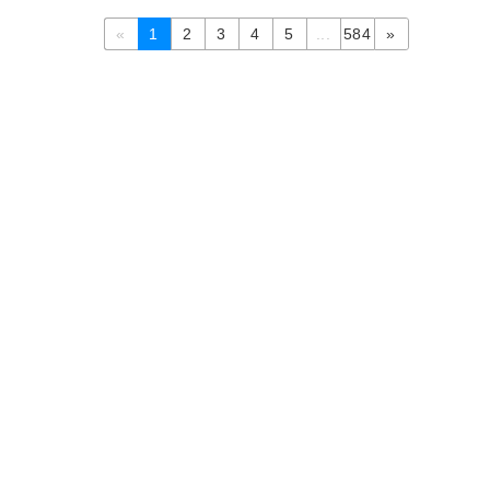
«
1
2
3
4
5
...
584
»