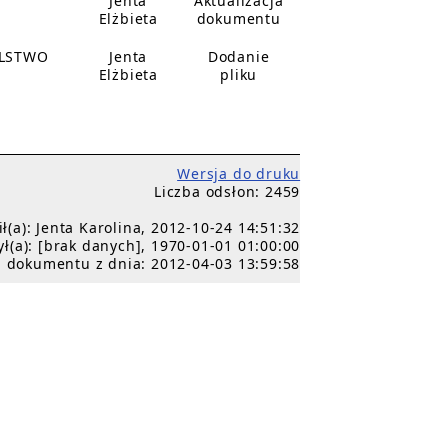
Jenta
Aktualizacja
Elżbieta
dokumentu
ELSTWO
Jenta
Dodanie
Elżbieta
pliku
Wersja do druku
Liczba odsłon: 2459
(a): Jenta Karolina, 2012-10-24 14:51:32
ł(a): [brak danych], 1970-01-01 01:00:00
 dokumentu z dnia: 2012-04-03 13:59:58