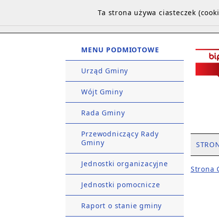
Ta strona używa ciasteczek (coo
MENU PODMIOTOWE
Urząd Gminy
Wójt Gminy
Rada Gminy
Przewodniczący Rady
Gminy
STRO
Jednostki organizacyjne
Strona
Jednostki pomocnicze
Raport o stanie gminy