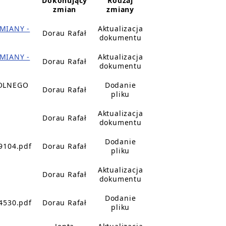
Dokonujący
Rodzaj
zmian
zmiany
MIANY -
Aktualizacja
Dorau Rafał
dokumentu
MIANY -
Aktualizacja
Dorau Rafał
dokumentu
OLNEGO
Dodanie
Dorau Rafał
pliku
Aktualizacja
Dorau Rafał
dokumentu
Dodanie
9104.pdf
Dorau Rafał
pliku
Aktualizacja
Dorau Rafał
dokumentu
Dodanie
4530.pdf
Dorau Rafał
pliku