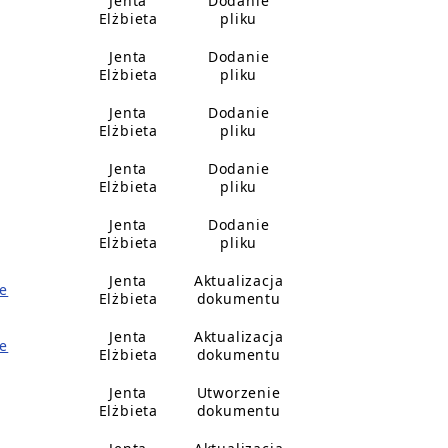
Jenta
Dodanie
Elżbieta
pliku
Jenta
Dodanie
Elżbieta
pliku
Jenta
Dodanie
Elżbieta
pliku
Jenta
Dodanie
Elżbieta
pliku
Jenta
Dodanie
Elżbieta
pliku
Jenta
Aktualizacja
e
Elżbieta
dokumentu
Jenta
Aktualizacja
e
Elżbieta
dokumentu
Jenta
Utworzenie
Elżbieta
dokumentu