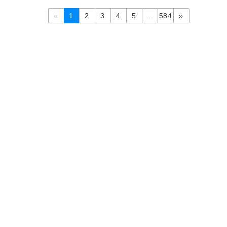
«
1
2
3
4
5
...
584
»