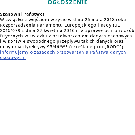
OGŁOSZENIE
Szanowni Państwo!
W związku z wejściem w życie w dniu 25 maja 2018 roku
Rozporządzenia Parlamentu Europejskiego i Rady (UE)
2016/679 z dnia 27 kwietnia 2016 r. w sprawie ochrony osób
fizycznych w związku z przetwarzaniem danych osobowych
i w sprawie swobodnego przepływu takich danych oraz
uchylenia dyrektywy 95/46/WE (określane jako „RODO”)
informujemy o zasadach przetwarzania Państwa danych
osobowych.