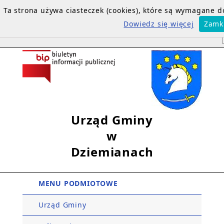
Ta strona używa ciasteczek (cookies), które są wymagane 
Dowiedz się więcej
Zamk
Urząd Gminy
w
Dziemianach
MENU PODMIOTOWE
Urząd Gminy