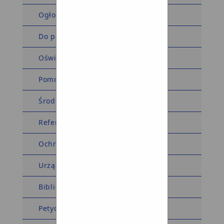
Ogłoszenia i obwieszczenia
Do pobrania
Oświadczenia majątkowe
Pomoc społeczna
Środowiskowy Dom Samopomocy
Referat komunalny
Ochrona środowiska
Urząd Stanu Cywilnego
Biblioteka
Petycje