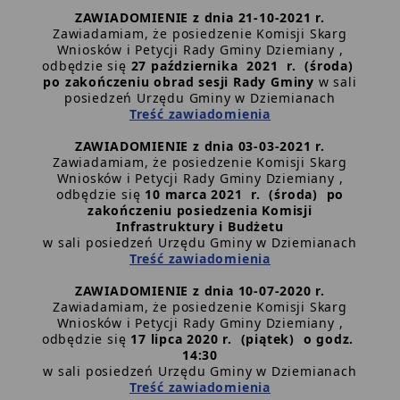
ZAWIADOMIENIE z dnia 21-10-2021 r.
Zawiadamiam, że posiedzenie Komisji Skarg
Wniosków i Petycji Rady Gminy Dziemiany ,
odbędzie się
27 października 2021 r. (środa)
po zakończeniu obrad sesji Rady Gminy
w sali
posiedzeń Urzędu Gminy w Dziemianach
Treść zawiadomienia
ZAWIADOMIENIE z dnia 03-03-2021 r.
Zawiadamiam, że posiedzenie Komisji Skarg
Wniosków i Petycji Rady Gminy Dziemiany ,
odbędzie się
10 marca 2021 r. (środa) po
zakończeniu posiedzenia Komisji
Infrastruktury i Budżetu
w sali posiedzeń Urzędu Gminy w Dziemianach
Treść zawiadomienia
ZAWIADOMIENIE z dnia 10-07-2020 r.
Zawiadamiam, że posiedzenie Komisji Skarg
Wniosków i Petycji Rady Gminy Dziemiany ,
odbędzie się
17 lipca 2020 r. (piątek) o godz.
14:30
w sali posiedzeń Urzędu Gminy w Dziemianach
Treść zawiadomienia