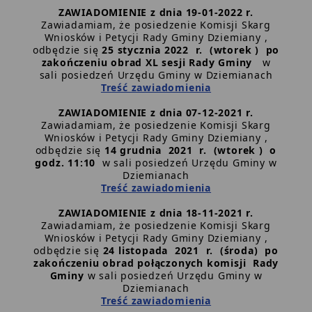
ZAWIADOMIENIE z dnia 19-01-2022 r.
Zawiadamiam, że posiedzenie Komisji Skarg
Wniosków i Petycji Rady Gminy Dziemiany ,
odbędzie się
25 stycznia 2022 r. (wtorek ) po
zakończeniu obrad XL sesji Rady Gminy
w
sali posiedzeń Urzędu Gminy w Dziemianach
Treść zawiadomienia
ZAWIADOMIENIE z dnia 07-12-2021 r.
Zawiadamiam, że posiedzenie Komisji Skarg
Wniosków i Petycji Rady Gminy Dziemiany ,
odbędzie się
14 grudnia 2021 r. (wtorek ) o
godz. 11:10
w sali posiedzeń Urzędu Gminy w
Dziemianach
Treść zawiadomienia
ZAWIADOMIENIE z dnia 18-11-2021 r.
Zawiadamiam, że posiedzenie Komisji Skarg
Wniosków i Petycji Rady Gminy Dziemiany ,
odbędzie się
24 listopada 2021 r. (środa) po
zakończeniu obrad połączonych komisji Rady
Gminy
w sali posiedzeń Urzędu Gminy w
Dziemianach
Treść zawiadomienia