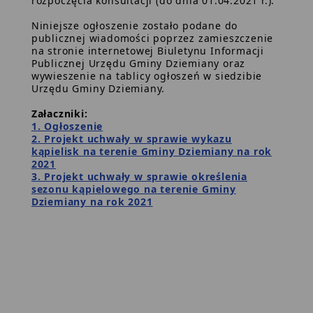
rozpoczęcia konsultacji (do dnia 01.04.2021 r.).
Niniejsze ogłoszenie zostało podane do
publicznej wiadomości poprzez zamieszczenie
na stronie internetowej Biuletynu Informacji
Publicznej Urzędu Gminy Dziemiany oraz
wywieszenie na tablicy ogłoszeń w siedzibie
Urzędu Gminy Dziemiany.
Załaczniki:
1. Ogłoszenie
2. Projekt uchwały w sprawie wykazu
kąpielisk na terenie Gminy Dziemiany na rok
2021
3. Projekt uchwały w sprawie określenia
sezonu kąpielowego na terenie Gminy
Dziemiany na rok 2021