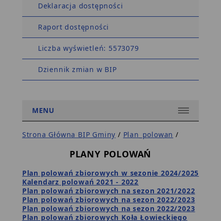
Deklaracja dostępności
Raport dostępności
Liczba wyświetleń: 5573079
Dziennik zmian w BIP
MENU
Strona Główna BIP Gminy
/
Plan_polowan
/
PLANY POLOWAŃ
Plan polowań zbiorowych w sezonie 2024/2025
Kalendarz polowań 2021 - 2022
Plan polowań zbiorowych na sezon 2021/2022
Plan polowań zbiorowych na sezon 2022/2023
Plan polowań zbiorowych na sezon 2022/2023
Plan polowań zbiorowych Koła Łowieckiego