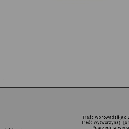
Treść wprowadził(a): 
Treść wytworzył(a): [
Poprzednia wers