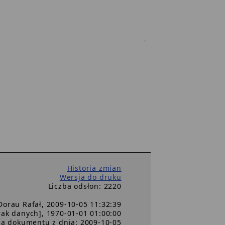
Historia zmian
Wersja do druku
Liczba odsłon: 2220
Dorau Rafał, 2009-10-05 11:32:39
brak danych], 1970-01-01 01:00:00
ja dokumentu z dnia: 2009-10-05