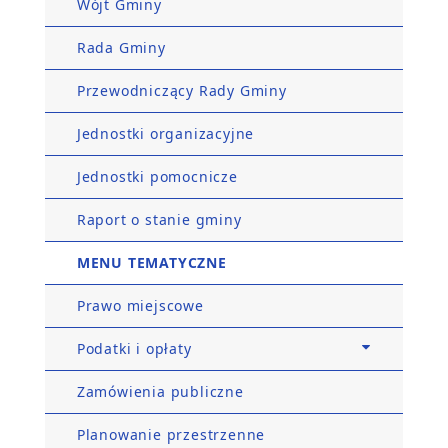
Wójt Gminy
Rada Gminy
Przewodniczący Rady Gminy
Jednostki organizacyjne
Jednostki pomocnicze
Raport o stanie gminy
MENU TEMATYCZNE
Prawo miejscowe
Podatki i opłaty
Zamówienia publiczne
Planowanie przestrzenne