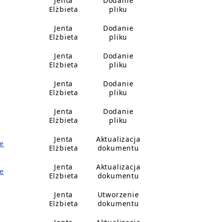
Jenta
Dodanie
Elżbieta
pliku
Jenta
Dodanie
Elżbieta
pliku
Jenta
Dodanie
Elżbieta
pliku
Jenta
Dodanie
Elżbieta
pliku
Jenta
Dodanie
Elżbieta
pliku
Jenta
Aktualizacja
e
Elżbieta
dokumentu
Jenta
Aktualizacja
e
Elżbieta
dokumentu
Jenta
Utworzenie
Elżbieta
dokumentu