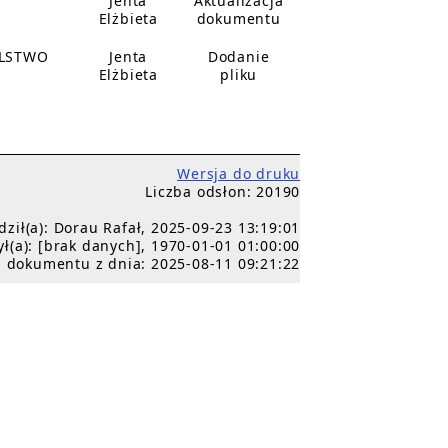
Jenta
Aktualizacja
Elżbieta
dokumentu
ELSTWO
Jenta
Dodanie
Elżbieta
pliku
Wersja do druku
Liczba odsłon: 20190
ził(a): Dorau Rafał, 2025-09-23 13:19:01
ł(a): [brak danych], 1970-01-01 01:00:00
 dokumentu z dnia: 2025-08-11 09:21:22