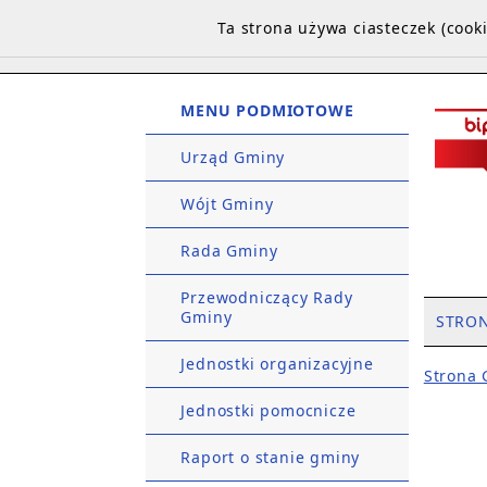
Ta strona używa ciasteczek (coo
MENU PODMIOTOWE
Urząd Gminy
Wójt Gminy
Rada Gminy
Przewodniczący Rady
Gminy
STRO
Jednostki organizacyjne
Strona
Jednostki pomocnicze
Raport o stanie gminy