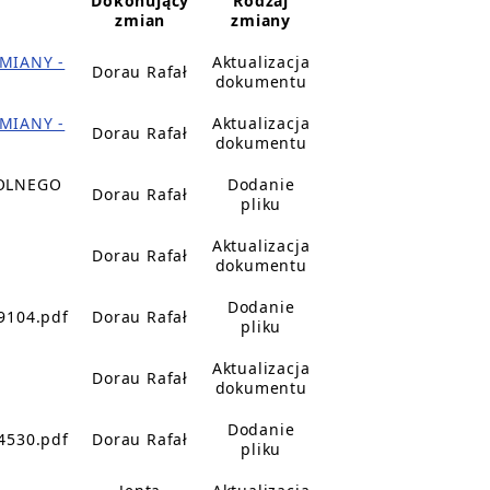
Dokonujący
Rodzaj
zmian
zmiany
MIANY -
Aktualizacja
Dorau Rafał
dokumentu
MIANY -
Aktualizacja
Dorau Rafał
dokumentu
OLNEGO
Dodanie
Dorau Rafał
pliku
Aktualizacja
Dorau Rafał
dokumentu
Dodanie
9104.pdf
Dorau Rafał
pliku
Aktualizacja
Dorau Rafał
dokumentu
Dodanie
4530.pdf
Dorau Rafał
pliku