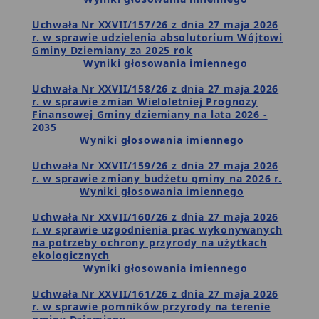
Uchwała Nr XXVII/157/26 z dnia 27 maja 2026
r. w sprawie udzielenia absolutorium Wójtowi
Gminy Dziemiany za 2025 rok
Wyniki głosowania imiennego
Uchwała Nr XXVII/158/26 z dnia 27 maja 2026
r. w sprawie zmian Wieloletniej Prognozy
Finansowej Gminy dziemiany na lata 2026 -
2035
Wyniki głosowania imiennego
Uchwała Nr XXVII/159/26 z dnia 27 maja 2026
r. w sprawie zmiany budżetu gminy na 2026 r.
Wyniki głosowania imiennego
Uchwała Nr XXVII/160/26 z dnia 27 maja 2026
r. w sprawie uzgodnienia prac wykonywanych
na potrzeby ochrony przyrody na użytkach
ekologicznych
Wyniki głosowania imiennego
Uchwała Nr XXVII/161/26 z dnia 27 maja 2026
r. w sprawie pomników przyrody na terenie