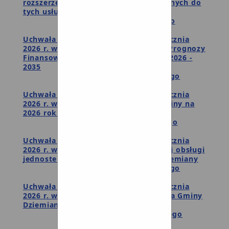
rozszerzenia katalogu osób uprawnionych do
tych usług
Wyniki głosowania imiennego
Uchwała Nr XXIV/134/26 z dnia 28 stycznia
2026 r. w sprawie zmian Wieloletniej Prognozy
Finansowej Gminy Dziemiany na lata 2026 -
2035
Wyniki głosowania imiennego
Uchwała Nr XXIV/135/26 z dnia 28 stycznia
2026 r. w sprawie zmiany budżetu gminy na
2026 rok.
Wyniki głosowania imiennego
Uchwała Nr XXIV/136/26 z dnia 28 stycznia
2026 r. w sprawie organizacji wspólnej obsługi
jednostek organizacyjnych Gminy Dziemiany
Wyniki głosowania imiennego
Uchwała Nr XXIV/137/26 z dnia 28 stycznia
2026 r. w sprawie powołania skarbnika Gminy
Dziemiany
Wyniki głosowania imiennego