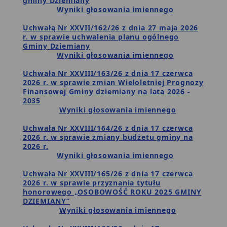
gminy Dziemiany
Wyniki głosowania imiennego
Uchwałą Nr XXVII/162/26 z dnia 27 maja 2026
r. w sprawie uchwalenia planu ogólnego
Gminy Dziemiany
Wyniki głosowania imiennego
Uchwała Nr XXVIII/163/26 z dnia 17 czerwca
2026 r. w sprawie zmian Wieloletniej Prognozy
Finansowej Gminy dziemiany na lata 2026 -
2035
Wyniki głosowania imiennego
Uchwała Nr XXVIII/164/26 z dnia 17 czerwca
2026 r. w sprawie zmiany budżetu gminy na
2026 r.
Wyniki głosowania imiennego
Uchwała Nr XXVIII/165/26 z dnia 17 czerwca
2026 r. w sprawie przyznania tytułu
honorowego „OSOBOWOŚĆ ROKU 2025 GMINY
DZIEMIANY”
Wyniki głosowania imiennego