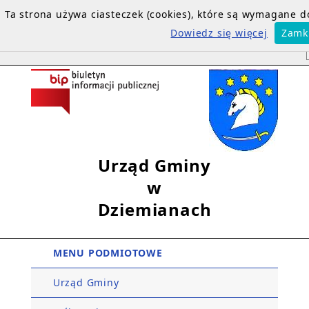
Ta strona używa ciasteczek (cookies), które są wymagane 
Dowiedz się więcej
Zamk
Urząd Gminy
w
Dziemianach
MENU PODMIOTOWE
Urząd Gminy