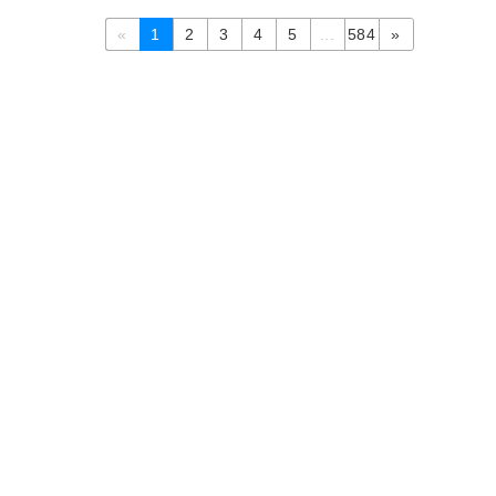
«
1
2
3
4
5
...
584
»