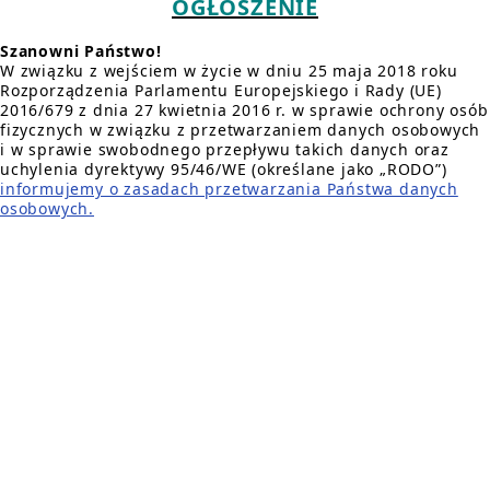
OGŁOSZENIE
Szanowni Państwo!
W związku z wejściem w życie w dniu 25 maja 2018 roku
Rozporządzenia Parlamentu Europejskiego i Rady (UE)
2016/679 z dnia 27 kwietnia 2016 r. w sprawie ochrony osób
fizycznych w związku z przetwarzaniem danych osobowych
i w sprawie swobodnego przepływu takich danych oraz
uchylenia dyrektywy 95/46/WE (określane jako „RODO”)
informujemy o zasadach przetwarzania Państwa danych
osobowych.