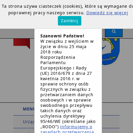
Ta strona używa ciasteczek (cookies), które są wymagane d
poprawnej pracy naszego serwisu.
Dowiedz się więcej
×
Zamknij
OGŁOSZENIE
Szanowni Państwo!
W związku z wejściem w
życie w dniu 25 maja
2018 roku
Rozporządzenia
Parlamentu
Europejskiego i Rady
Urząd Gminy
(UE) 2016/679 z dnia 27
kwietnia 2016 r. w
w
sprawie ochrony osób
Dziemianach
fizycznych w związku z
przetwarzaniem danych
osobowych i w sprawie
swobodnego przepływu
MENU PODMIOTOWE
takich danych oraz
uchylenia dyrektywy
95/46/WE (określane jako
Urząd Gminy
„RODO”)
informujemy o
zasadach przetwarzania