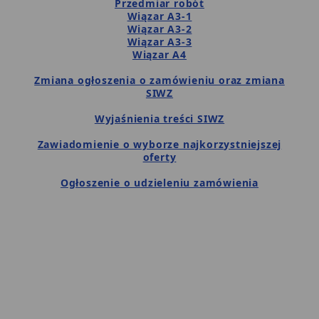
Przedmiar robót
Wiązar A3-1
Wiązar A3-2
Wiązar A3-3
Wiązar A4
Zmiana ogłoszenia o zamówieniu oraz zmiana
SIWZ
Wyjaśnienia treści SIWZ
Zawiadomienie o wyborze najkorzystniejszej
oferty
Ogłoszenie o udzieleniu zamówienia