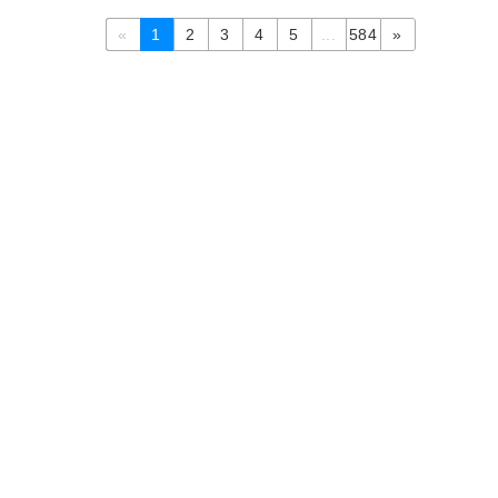
«
1
2
3
4
5
...
584
»