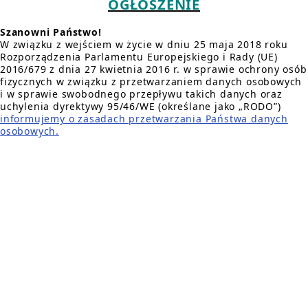
OGŁOSZENIE
Szanowni Państwo!
W związku z wejściem w życie w dniu 25 maja 2018 roku
Rozporządzenia Parlamentu Europejskiego i Rady (UE)
2016/679 z dnia 27 kwietnia 2016 r. w sprawie ochrony osób
fizycznych w związku z przetwarzaniem danych osobowych
i w sprawie swobodnego przepływu takich danych oraz
uchylenia dyrektywy 95/46/WE (określane jako „RODO”)
informujemy o zasadach przetwarzania Państwa danych
osobowych.