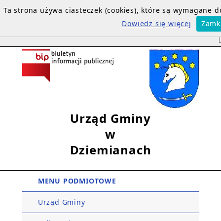
Ta strona używa ciasteczek (cookies), które są wymagane 
Dowiedz się więcej
Zamk
Urząd Gminy
w
Dziemianach
MENU PODMIOTOWE
Urząd Gminy