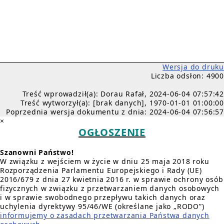
Wersja do druku
Liczba odsłon: 4900
Treść wprowadził(a): Dorau Rafał, 2024-06-04 07:57:42
Treść wytworzył(a): [brak danych], 1970-01-01 01:00:00
Poprzednia wersja dokumentu z dnia: 2024-06-04 07:56:57
×
OGŁOSZENIE
Szanowni Państwo!
W związku z wejściem w życie w dniu 25 maja 2018 roku
Rozporządzenia Parlamentu Europejskiego i Rady (UE)
2016/679 z dnia 27 kwietnia 2016 r. w sprawie ochrony osób
fizycznych w związku z przetwarzaniem danych osobowych
i w sprawie swobodnego przepływu takich danych oraz
uchylenia dyrektywy 95/46/WE (określane jako „RODO”)
informujemy o zasadach przetwarzania Państwa danych