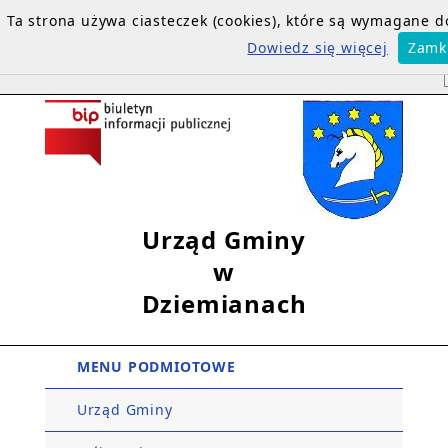
Ta strona używa ciasteczek (cookies), które są wymagane 
Dowiedz się więcej
Zamk
Urząd Gminy
w
Dziemianach
MENU PODMIOTOWE
Urząd Gminy