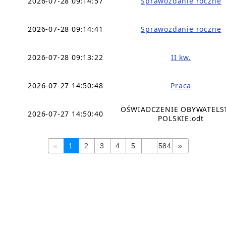
2026-07-28 09:14:57
Sprawozdanie roczne
2026-07-28 09:14:41
Sprawozdanie roczne
2026-07-28 09:13:22
II kw.
2026-07-27 14:50:48
Praca
OŚWIADCZENIE OBYWATEL
2026-07-27 14:50:40
POLSKIE.odt
«
1
2
3
4
5
...
584
»